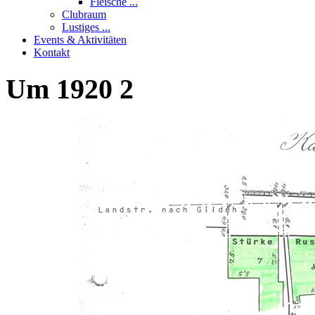
Fleische ...
Clubraum
Lustiges ...
Events & Aktivitäten
Kontakt
Um
1920
2